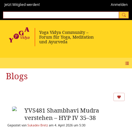
Jetzt Mitglied werden!
Anmelden
Blogs
YVS481 Shambhavi Mudra
verstehen – HYP IV 35–38
Gepostet von
Sukadev Bretz
am 4. April 2026 um 5:30