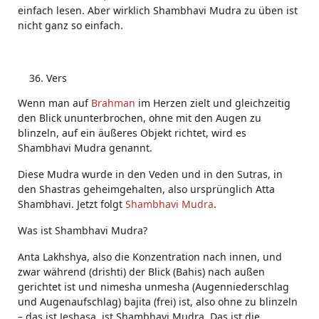
einfach lesen. Aber wirklich Shambhavi Mudra zu üben ist
nicht ganz so einfach.
Vers
Wenn man auf
Brahman
im Herzen zielt und gleichzeitig
den Blick ununterbrochen, ohne mit den Augen zu
blinzeln, auf ein äußeres Objekt richtet, wird es
Shambhavi Mudra genannt.
Diese Mudra wurde in den Veden und in den Sutras, in
den Shastras geheimgehalten, also ursprünglich Atta
Shambhavi. Jetzt folgt
Shambhavi Mudra
.
Was ist Shambhavi Mudra?
Anta Lakhshya, also die Konzentration nach innen, und
zwar während (drishti) der Blick (Bahis) nach außen
gerichtet ist und nimesha unmesha (Augenniederschlag
und Augenaufschlag) bajita (frei) ist, also ohne zu blinzeln
– das ist Jeshasa, ist Shambhavi Mudra. Das ist die