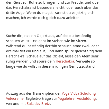
den Geist zur Ruhe zu bringen und zur Freude, und über
das Herzchakra ist besonders leicht, oder auch über das
dritte Auge. Wenn du magst, kannst du es jetzt gleich
machen, ich werde dich gleich dazu anleiten.
Suche dir jetzt ein Objekt aus, auf das du beständig
schauen willst. Das geht im Stehen wie im Sitzen.
Während du beständig dorthin schaust, atme zwei- oder
dreimal tief ein und aus, und dann spüre gleichzeitig dein
Herzchakra. Schaue auf das Objekt, lasse den Atem sehr
ruhig werden und spüre dein
Herzchakra
. Verweile so
lange wie du willst in diesem ruhigen Gemütszustand.
______
Auszug aus der Transkription der
Yoga Vidya Schulung
Videoreihe
, Begleitvorträge zur
Yogalehrer Ausbildung
,
von und mit
Sukadev Bretz
.