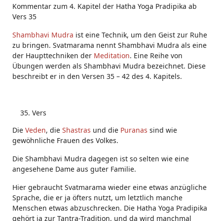
Kommentar zum 4. Kapitel der Hatha Yoga Pradipika ab
Vers 35
Shambhavi Mudra
ist eine Technik, um den Geist zur Ruhe
zu bringen. Svatmarama nennt Shambhavi Mudra als eine
der Haupttechniken der
Meditation
. Eine Reihe von
Übungen werden als Shambhavi Mudra bezeichnet. Diese
beschreibt er in den Versen 35 – 42 des 4. Kapitels.
Vers
Die
Veden
, die
Shastras
und die
Puranas
sind wie
gewöhnliche Frauen des Volkes.
Die Shambhavi Mudra dagegen ist so selten wie eine
angesehene Dame aus guter Familie.
Hier gebraucht Svatmarama wieder eine etwas anzügliche
Sprache, die er ja öfters nutzt, um letztlich manche
Menschen etwas abzuschrecken. Die Hatha Yoga Pradipika
gehört ja zur Tantra-Tradition, und da wird manchmal