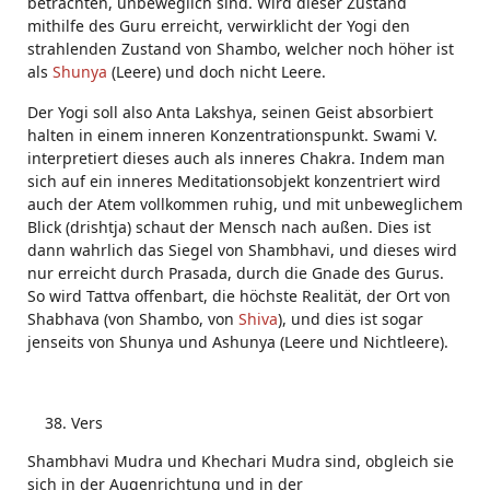
betrachten, unbeweglich sind. Wird dieser Zustand
mithilfe des Guru erreicht, verwirklicht der Yogi den
strahlenden Zustand von Shambo, welcher noch höher ist
als
Shunya
(Leere) und doch nicht Leere.
Der Yogi soll also Anta Lakshya, seinen Geist absorbiert
halten in einem inneren Konzentrationspunkt. Swami V.
interpretiert dieses auch als inneres Chakra. Indem man
sich auf ein inneres Meditationsobjekt konzentriert wird
auch der Atem vollkommen ruhig, und mit unbeweglichem
Blick (drishtja) schaut der Mensch nach außen. Dies ist
dann wahrlich das Siegel von Shambhavi, und dieses wird
nur erreicht durch Prasada, durch die Gnade des Gurus.
So wird Tattva offenbart, die höchste Realität, der Ort von
Shabhava (von Shambo, von
Shiva
), und dies ist sogar
jenseits von Shunya und Ashunya (Leere und Nichtleere).
Vers
Shambhavi Mudra und Khechari Mudra sind, obgleich sie
sich in der Augenrichtung und in der