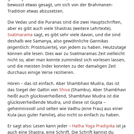
bewusst etwas gesagt, um sich von der Brahmanen-
Tradition etwas abzusetzen.
Die Vedas und die Puranas sind die zwei Hauptschriften,
aber es gibt auch viele Shastras (weitere Lehrtexte).
Svatmarama
sagt, es gibt sehr viele davon, und die sind
deshalb wie Samanya, also gewöhnliche Gannikas
(eigentlich: Prostituierte), von jedem zu haben. Heutzutage
können alle lesen. Dies war zu Svatmaramas Zeit vielleicht
nicht so, aber man konnte zumindest sich vorlesen lassen,
und die meisten Inder konnten zu der damaligen Zeit
durchaus einige Verse rezitieren.
Hören – das ist einfach. Aber Shambhavi Mudra, das ist
das Siegel der Gattin von
Shiva
(Shambu). Aber Shambhavi
heißt auch glücksverheißend, Shambhavi Mudra ist die
glücksverheißende Mudra, und diese ist Gupta –
geheimnisvoll und selten wie Vadhu (eine Frau) aus einer
Kula (aus guter Familie), also nicht so einfach zu haben.
Er sagt also: Lesen kann jeder –
Hatha Yoga Pradipika
ist ja
auch eine Shastra, eine Schrift. Die Schrift kannst du