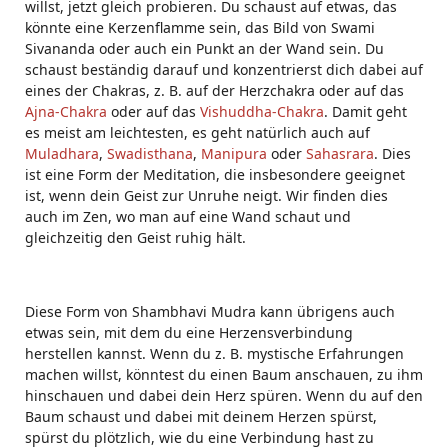
willst, jetzt gleich probieren. Du schaust auf etwas, das
könnte eine Kerzenflamme sein, das Bild von Swami
Sivananda oder auch ein Punkt an der Wand sein. Du
schaust beständig darauf und konzentrierst dich dabei auf
eines der Chakras, z. B. auf der Herzchakra oder auf das
Ajna-Chakra
oder auf das
Vishuddha-Chakra
. Damit geht
es meist am leichtesten, es geht natürlich auch auf
Muladhara
,
Swadisthana
,
Manipura
oder
Sahasrara
. Dies
ist eine Form der Meditation, die insbesondere geeignet
ist, wenn dein Geist zur Unruhe neigt. Wir finden dies
auch im Zen, wo man auf eine Wand schaut und
gleichzeitig den Geist ruhig hält.
Diese Form von Shambhavi Mudra kann übrigens auch
etwas sein, mit dem du eine Herzensverbindung
herstellen kannst. Wenn du z. B. mystische Erfahrungen
machen willst, könntest du einen Baum anschauen, zu ihm
hinschauen und dabei dein Herz spüren. Wenn du auf den
Baum schaust und dabei mit deinem Herzen spürst,
spürst du plötzlich, wie du eine Verbindung hast zu