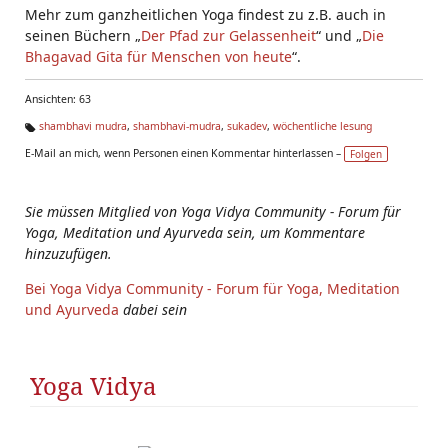
Mehr zum ganzheitlichen Yoga findest zu z.B. auch in
seinen Büchern „
Der Pfad zur Gelassenheit
“ und „
Die
Bhagavad Gita für Menschen von heute
“.
Ansichten: 63
shambhavi mudra
,
shambhavi-mudra
,
sukadev
,
wöchentliche lesung
Ta
E-Mail an mich, wenn Personen einen Kommentar hinterlassen –
Folgen
g
s:
Sie müssen Mitglied von Yoga Vidya Community - Forum für
Yoga, Meditation und Ayurveda sein, um Kommentare
hinzuzufügen.
Bei Yoga Vidya Community - Forum für Yoga, Meditation
und Ayurveda
dabei sein
Yoga Vidya