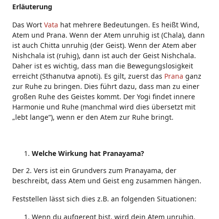
Erläuterung
Das Wort
Vata
hat mehrere Bedeutungen. Es heißt Wind,
Atem und Prana. Wenn der Atem unruhig ist (Chala), dann
ist auch Chitta unruhig (der Geist). Wenn der Atem aber
Nishchala ist (ruhig), dann ist auch der Geist Nishchala.
Daher ist es wichtig, dass man die Bewegungslosigkeit
erreicht (Sthanutva apnoti). Es gilt, zuerst das
Prana
ganz
zur Ruhe zu bringen. Dies führt dazu, dass man zu einer
großen Ruhe des Geistes kommt. Der Yogi findet innere
Harmonie und Ruhe (manchmal wird dies übersetzt mit
„lebt lange“), wenn er den Atem zur Ruhe bringt.
Welche Wirkung hat Pranayama?
Der 2. Vers ist ein Grundvers zum Pranayama, der
beschreibt, dass Atem und Geist eng zusammen hängen.
Feststellen lässt sich dies z.B. an folgenden Situationen:
Wenn du aufgeregt bist, wird dein Atem unruhig.