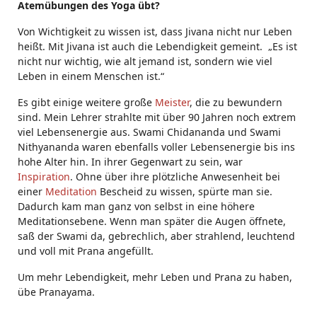
Atemübungen des Yoga übt?
Von Wichtigkeit zu wissen ist, dass Jivana nicht nur Leben
heißt. Mit Jivana ist auch die Lebendigkeit gemeint. „Es ist
nicht nur wichtig, wie alt jemand ist, sondern wie viel
Leben in einem Menschen ist.“
Es gibt einige weitere große
Meister
, die zu bewundern
sind. Mein Lehrer strahlte mit über 90 Jahren noch extrem
viel Lebensenergie aus. Swami Chidananda und Swami
Nithyananda waren ebenfalls voller Lebensenergie bis ins
hohe Alter hin. In ihrer Gegenwart zu sein, war
Inspiration
. Ohne über ihre plötzliche Anwesenheit bei
einer
Meditation
Bescheid zu wissen, spürte man sie.
Dadurch kam man ganz von selbst in eine höhere
Meditationsebene. Wenn man später die Augen öffnete,
saß der Swami da, gebrechlich, aber strahlend, leuchtend
und voll mit Prana angefüllt.
Um mehr Lebendigkeit, mehr Leben und Prana zu haben,
übe Pranayama.