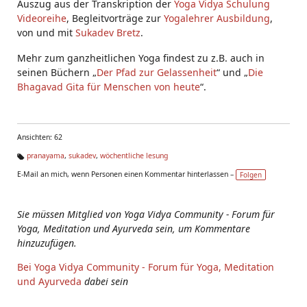
Auszug aus der Transkription der
Yoga Vidya Schulung
Videoreihe
, Begleitvorträge zur
Yogalehrer Ausbildung
,
von und mit
Sukadev Bretz
.
Mehr zum ganzheitlichen Yoga findest zu z.B. auch in
seinen Büchern „
Der Pfad zur Gelassenheit
“ und „
Die
Bhagavad Gita für Menschen von heute
“.
Ansichten: 62
pranayama
,
sukadev
,
wöchentliche lesung
Ta
E-Mail an mich, wenn Personen einen Kommentar hinterlassen –
Folgen
g
s:
Sie müssen Mitglied von Yoga Vidya Community - Forum für
Yoga, Meditation und Ayurveda sein, um Kommentare
hinzuzufügen.
Bei Yoga Vidya Community - Forum für Yoga, Meditation
und Ayurveda
dabei sein