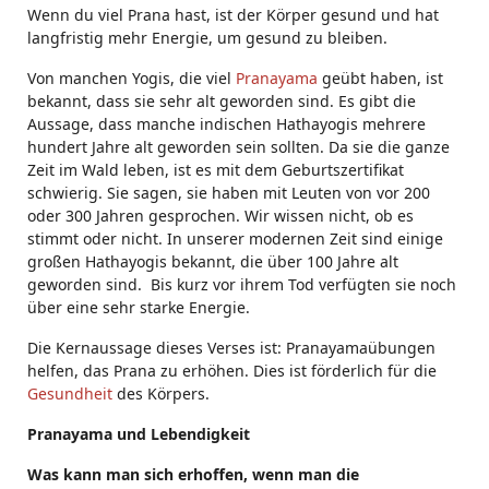
Wenn du viel Prana hast, ist der Körper gesund und hat
langfristig mehr Energie, um gesund zu bleiben.
Von manchen Yogis, die viel
Pranayama
geübt haben, ist
bekannt, dass sie sehr alt geworden sind. Es gibt die
Aussage, dass manche indischen Hathayogis mehrere
hundert Jahre alt geworden sein sollten. Da sie die ganze
Zeit im Wald leben, ist es mit dem Geburtszertifikat
schwierig. Sie sagen, sie haben mit Leuten von vor 200
oder 300 Jahren gesprochen. Wir wissen nicht, ob es
stimmt oder nicht. In unserer modernen Zeit sind einige
großen Hathayogis bekannt, die über 100 Jahre alt
geworden sind. Bis kurz vor ihrem Tod verfügten sie noch
über eine sehr starke Energie.
Die Kernaussage dieses Verses ist: Pranayamaübungen
helfen, das Prana zu erhöhen. Dies ist förderlich für die
Gesundheit
des Körpers.
Pranayama und Lebendigkeit
Was kann man sich erhoffen, wenn man die