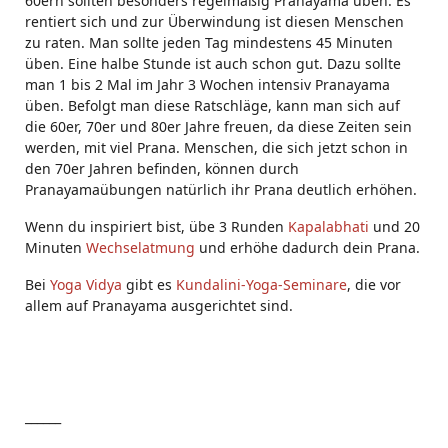
60ern sollten besonders regelmäßig Pranayama üben. Es
rentiert sich und zur Überwindung ist diesen Menschen
zu raten. Man sollte jeden Tag mindestens 45 Minuten
üben. Eine halbe Stunde ist auch schon gut. Dazu sollte
man 1 bis 2 Mal im Jahr 3 Wochen intensiv Pranayama
üben. Befolgt man diese Ratschläge, kann man sich auf
die 60er, 70er und 80er Jahre freuen, da diese Zeiten sein
werden, mit viel Prana. Menschen, die sich jetzt schon in
den 70er Jahren befinden, können durch
Pranayamaübungen natürlich ihr Prana deutlich erhöhen.
Wenn du inspiriert bist, übe 3 Runden
Kapalabhati
und 20
Minuten
Wechselatmung
und erhöhe dadurch dein Prana.
Bei
Yoga Vidya
gibt es
Kundalini-Yoga-Seminare
, die vor
allem auf Pranayama ausgerichtet sind.
______