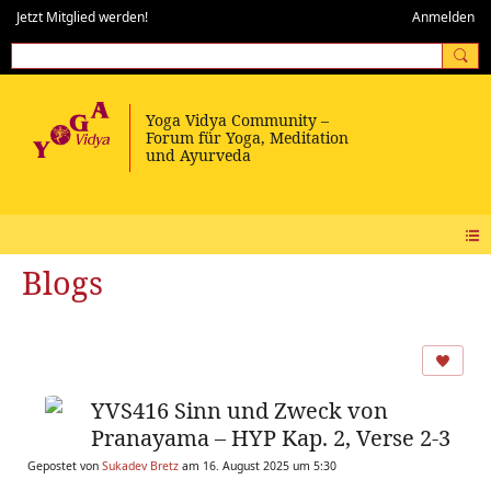
Jetzt Mitglied werden!
Anmelden
Blogs
YVS416 Sinn und Zweck von
Pranayama – HYP Kap. 2, Verse 2-3
Gepostet von
Sukadev Bretz
am 16. August 2025 um 5:30