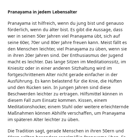
Pranayama in jedem Lebensalter
Pranayama ist hilfreich, wenn du jung bist und genauso
förderlich, wenn du älter bist. Es gibt die Aussage, dass
wer in seinen 50er Jahren viel Pranayama übt, sich auf
seine 60er, 70er und 80er Jahre freuen kann. Meist fällt es
den Menschen leichter, viel Pranayama zu üben, wenn sie
in ihren 20er Jahren sind. Der Enthusiasmus der Jugend
macht es leichter. Das lange Sitzen im Meditationssitz, im
Kniesitz oder in einer anderen Sitzhaltung wird im
fortgeschrittenem Alter nicht gerade einfacher in der
Ausführung. Es kann belastend für die Knie, die Hüften
und den Rücken sein. In jungen Jahren sind diese
Beschwerden leichter zu ertragen. Hilfsmittel können in
diesem Fall zum Einsatz kommen. Kissen, einem
Meditationshocker, einem Stuhl oder weitere erleichternde
Maßnahmen können Abhilfe verschaffen, um Pranayama
im späteren Alter leichter zu üben.
Die Tradition sagt, gerade Menschen in ihren 50ern und