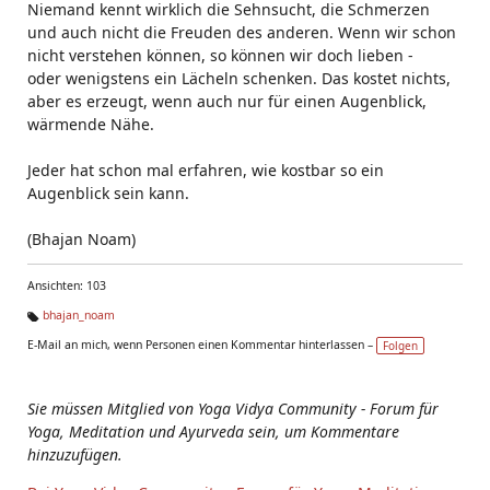
Niemand kennt wirklich die Sehnsucht, die Schmerzen
und auch nicht die Freuden des anderen. Wenn wir schon
nicht verstehen können, so können wir doch lieben -
oder wenigstens ein Lächeln schenken. Das kostet nichts,
aber es erzeugt, wenn auch nur für einen Augenblick,
wärmende Nähe.
Jeder hat schon mal erfahren, wie kostbar so ein
Augenblick sein kann.
(Bhajan Noam)
Ansichten: 103
bhajan_noam
Ta
E-Mail an mich, wenn Personen einen Kommentar hinterlassen –
Folgen
g
s:
Sie müssen Mitglied von Yoga Vidya Community - Forum für
Yoga, Meditation und Ayurveda sein, um Kommentare
hinzuzufügen.