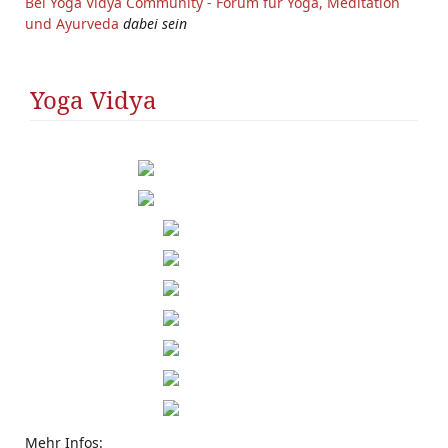
Bei Yoga Vidya Community - Forum für Yoga, Meditation
und Ayurveda
dabei sein
Yoga Vidya
Mehr Infos: