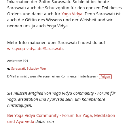
Inkarnation der Göttin Saraswati. So bleibt bis heute
Saraswati auch die Schutzgöttin für den ganzen Teil dieses
Ordens und damit auch für
Yoga Vidya
. Denn Saraswati ist
auch die Göttin des Wissens und der Weisheit und wir
nennen uns ja auch Yoga Vidya.
Mehr Informationen über Saraswati findest du auf
wiki.yoga-vidya.de/Saraswati
.
Ansichten: 194
Saraswati
,
Sukadev
,
Wer
Ta
E-Mail an mich, wenn Personen einen Kommentar hinterlassen –
Folgen
g
s:
Sie müssen Mitglied von Yoga Vidya Community - Forum für
Yoga, Meditation und Ayurveda sein, um Kommentare
hinzuzufügen.
Bei Yoga Vidya Community - Forum für Yoga, Meditation
und Ayurveda
dabei sein