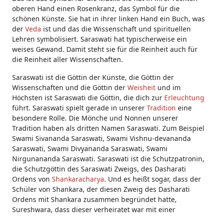
oberen Hand einen Rosenkranz, das Symbol für die
schönen Künste. Sie hat in ihrer linken Hand ein Buch, was
der
Veda
ist und das die Wissenschaft und spirituellen
Lehren symbolisiert. Saraswati hat typischerweise ein
weises Gewand. Damit steht sie für die Reinheit auch für
die Reinheit aller Wissenschaften.
Saraswati ist die Göttin der Künste, die Göttin der
Wissenschaften und die Göttin der
Weisheit
und im
Höchsten ist Saraswati die Göttin, die dich zur
Erleuchtung
führt. Saraswati spielt gerade in unserer
Tradition
eine
besondere Rolle. Die Mönche und Nonnen unserer
Tradition haben als dritten Namen Saraswati. Zum Beispiel
Swami Sivananda Saraswati, Swami Vishnu-devananda
Saraswati, Swami Divyananda Saraswati, Swami
Nirgunananda Saraswati. Saraswati ist die Schutzpatronin,
die Schutzgöttin des Saraswati Zweigs, des Dasharati
Ordens von
Shankaracharya
. Und es heißt sogar, dass der
Schüler von Shankara, der diesen Zweig des Dasharati
Ordens mit Shankara zusammen begründet hatte,
Sureshwara, dass dieser verheiratet war mit einer