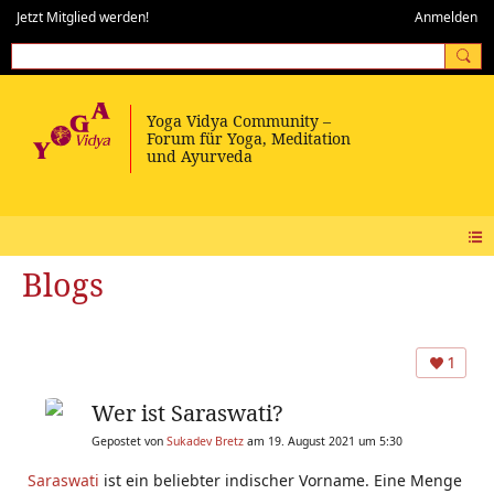
Jetzt Mitglied werden!
Anmelden
Blogs
1
Wer ist Saraswati?
Gepostet von
Sukadev Bretz
am 19. August 2021 um 5:30
Saraswati
ist ein beliebter indischer Vorname. Eine Menge