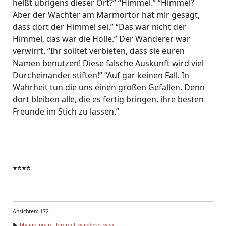
heißt übrigens dieser Ort?” “Himmel.” “Himmel?
Aber der Wächter am Marmortor hat mir gesagt,
dass dort der Himmel sei.” “Das war nicht der
Himmel, das war die Hölle.” Der Wanderer war
verwirrt. “Ihr solltet verbieten, dass sie euren
Namen benutzen! Diese falsche Auskunft wird viel
Durcheinander stiften!” “Auf gar keinen Fall. In
Wahrheit tun die uns einen großen Gefallen. Denn
dort bleiben alle, die es fertig bringen, ihre besten
Freunde im Stich zu lassen.”
****
Ansichten: 172
bhajan_noam
,
himmel
,
wanderer
,
weg