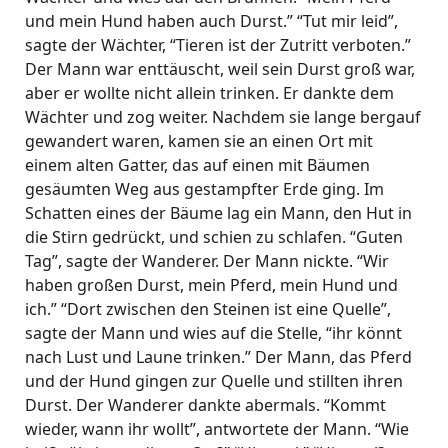
und mein Hund haben auch Durst.” “Tut mir leid”,
sagte der Wächter, “Tieren ist der Zutritt verboten.”
Der Mann war enttäuscht, weil sein Durst groß war,
aber er wollte nicht allein trinken. Er dankte dem
Wächter und zog weiter. Nachdem sie lange bergauf
gewandert waren, kamen sie an einen Ort mit
einem alten Gatter, das auf einen mit Bäumen
gesäumten Weg aus gestampfter Erde ging. Im
Schatten eines der Bäume lag ein Mann, den Hut in
die Stirn gedrückt, und schien zu schlafen. “Guten
Tag”, sagte der Wanderer. Der Mann nickte. “Wir
haben großen Durst, mein Pferd, mein Hund und
ich.” “Dort zwischen den Steinen ist eine Quelle”,
sagte der Mann und wies auf die Stelle, “ihr könnt
nach Lust und Laune trinken.” Der Mann, das Pferd
und der Hund gingen zur Quelle und stillten ihren
Durst. Der Wanderer dankte abermals. “Kommt
wieder, wann ihr wollt”, antwortete der Mann. “Wie