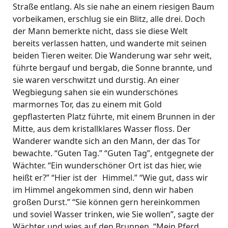
Straße entlang. Als sie nahe an einem riesigen Baum
vorbeikamen, erschlug sie ein Blitz, alle drei. Doch
der Mann bemerkte nicht, dass sie diese Welt
bereits verlassen hatten, und wanderte mit seinen
beiden Tieren weiter. Die Wanderung war sehr weit,
führte bergauf und bergab, die Sonne brannte, und
sie waren verschwitzt und durstig. An einer
Wegbiegung sahen sie ein wunderschönes
marmornes Tor, das zu einem mit Gold
gepflasterten Platz führte, mit einem Brunnen in der
Mitte, aus dem kristallklares Wasser floss. Der
Wanderer wandte sich an den Mann, der das Tor
bewachte. “Guten Tag.” “Guten Tag”, entgegnete der
Wächter. “Ein wunderschöner Ort ist das hier, wie
heißt er?” “Hier ist der Himmel.” “Wie gut, dass wir
im Himmel angekommen sind, denn wir haben
großen Durst.” “Sie können gern hereinkommen
und soviel Wasser trinken, wie Sie wollen”, sagte der
Wächter und wies auf den Brunnen. “Mein Pferd