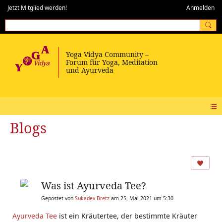
Jetzt Mitglied werden!
Anmelden
Blogs
Was ist Ayurveda Tee?
Gepostet von
Sukadev Bretz
am 25. Mai 2021 um 5:30
Ayurveda Tee
ist ein Kräutertee, der bestimmte Kräuter