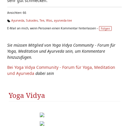
sehr gut schmecken.
Ansichten: 66
Ayurveda
,
Sukadev
,
Tee
,
Was
,
ayurveda-tee
Ta
E-Mail an mich, wenn Personen einen Kommentar hinterlassen –
Folgen
g
s:
Sie müssen Mitglied von Yoga Vidya Community - Forum für
Yoga, Meditation und Ayurveda sein, um Kommentare
hinzuzufügen.
Bei Yoga Vidya Community - Forum für Yoga, Meditation
und Ayurveda
dabei sein
Yoga Vidya