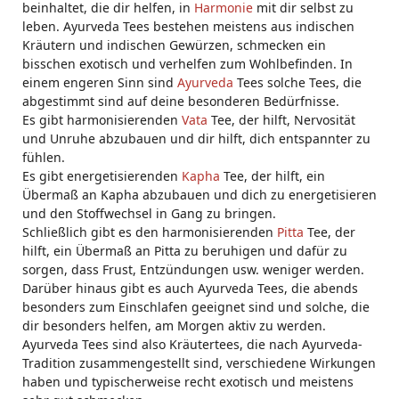
beinhaltet, die dir helfen, in
Harmonie
mit dir selbst zu
leben. Ayurveda Tees bestehen meistens aus indischen
Kräutern und indischen Gewürzen, schmecken ein
bisschen exotisch und verhelfen zum Wohlbefinden. In
einem engeren Sinn sind
Ayurveda
Tees solche Tees, die
abgestimmt sind auf deine besonderen Bedürfnisse.
Es gibt harmonisierenden
Vata
Tee, der hilft, Nervosität
und Unruhe abzubauen und dir hilft, dich entspannter zu
fühlen.
Es gibt energetisierenden
Kapha
Tee, der hilft, ein
Übermaß an Kapha abzubauen und dich zu energetisieren
und den Stoffwechsel in Gang zu bringen.
Schließlich gibt es den harmonisierenden
Pitta
Tee, der
hilft, ein Übermaß an Pitta zu beruhigen und dafür zu
sorgen, dass Frust, Entzündungen usw. weniger werden.
Darüber hinaus gibt es auch Ayurveda Tees, die abends
besonders zum Einschlafen geeignet sind und solche, die
dir besonders helfen, am Morgen aktiv zu werden.
Ayurveda Tees sind also Kräutertees, die nach Ayurveda-
Tradition zusammengestellt sind, verschiedene Wirkungen
haben und typischerweise recht exotisch und meistens