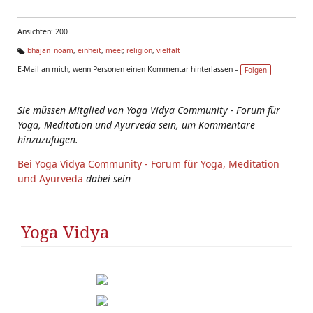
Ansichten: 200
bhajan_noam
,
einheit
,
meer
,
religion
,
vielfalt
Ta
E-Mail an mich, wenn Personen einen Kommentar hinterlassen –
Folgen
g
s:
Sie müssen Mitglied von Yoga Vidya Community - Forum für
Yoga, Meditation und Ayurveda sein, um Kommentare
hinzuzufügen.
Bei Yoga Vidya Community - Forum für Yoga, Meditation
und Ayurveda
dabei sein
Yoga Vidya