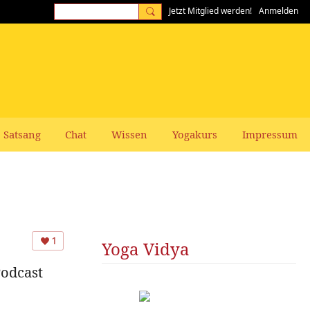
Jetzt Mitglied werden!
Anmelden
Satsang
Chat
Wissen
Yogakurs
Impressum
1
Yoga Vidya
Podcast