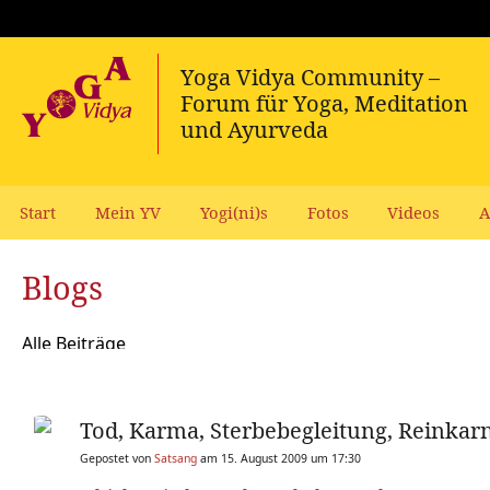
Start
Mein YV
Yogi(ni)s
Fotos
Videos
A
Blogs
Alle Beiträge
Tod, Karma, Sterbebegleitung, Reinkar
Gepostet von
Satsang
am 15. August 2009 um 17:30