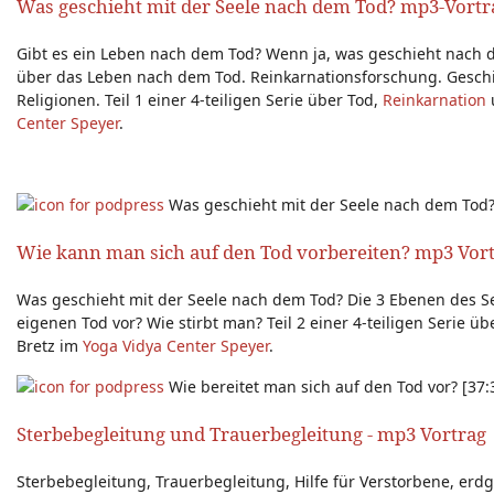
Was geschieht mit der Seele nach dem Tod? mp3-Vortr
Gibt es ein Leben nach dem Tod? Wenn ja, was geschieht nach d
über das Leben nach dem Tod. Reinkarnationsforschung. Geschi
Religionen. Teil 1 einer 4-teiligen Serie über Tod,
Reinkarnation
Center Speyer
.
Was geschieht mit der Seele nach dem Tod?
Wie kann man sich auf den Tod vorbereiten? mp3 Vor
Was geschieht mit der Seele nach dem Tod? Die 3 Ebenen des Se
eigenen Tod vor? Wie stirbt man? Teil 2 einer 4-teiligen Serie ü
Bretz im
Yoga Vidya Center Speyer
.
Wie bereitet man sich auf den Tod vor? [37
Sterbebegleitung und Trauerbegleitung - mp3 Vortrag
Sterbebegleitung, Trauerbegleitung, Hilfe für Verstorbene, erd