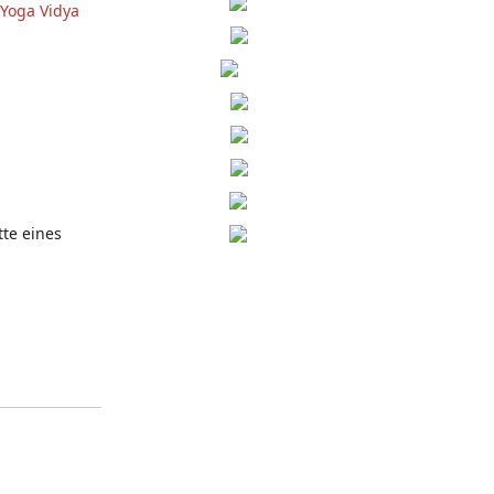
Yoga Vidya
tte eines