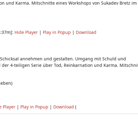
nation und Karma. Mitschnitte eines Workshops von Sukadev Bretz im
4:37m]:
Hide Player
|
Play in Popup
|
Download
. Schicksal annehmen und gestalten. Umgang mit Schuld und
l der 4-teiligen Serie über Tod, Reinkarnation und Karma. Mitschni
geben)
e Player
|
Play in Popup
|
Download
(