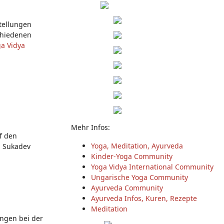
tellungen
chiedenen
a Vidya
Mehr Infos:
f den
Yoga, Meditation, Ayurveda
n Sukadev
Kinder-Yoga Community
Yoga Vidya International Community
Ungarische Yoga Community
Ayurveda Community
Ayurveda Infos, Kuren, Rezepte
Meditation
ungen bei der