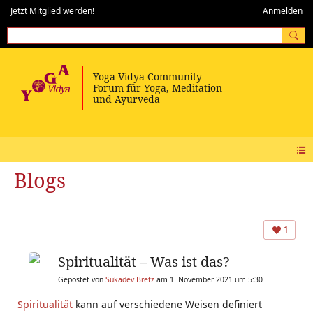
Jetzt Mitglied werden!
Anmelden
Blogs
1
Spiritualität – Was ist das?
Gepostet von
Sukadev Bretz
am 1. November 2021 um 5:30
Spiritualität
kann auf verschiedene Weisen definiert