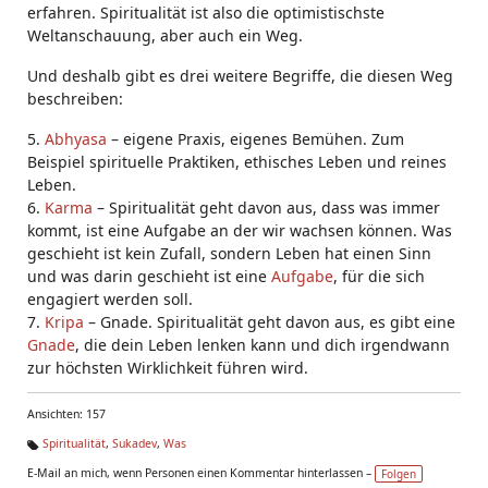
erfahren. Spiritualität ist also die optimistischste
Weltanschauung, aber auch ein Weg.
Und deshalb gibt es drei weitere Begriffe, die diesen Weg
beschreiben:
5.
Abhyasa
– eigene Praxis, eigenes Bemühen. Zum
Beispiel spirituelle Praktiken, ethisches Leben und reines
Leben.
6.
Karma
– Spiritualität geht davon aus, dass was immer
kommt, ist eine Aufgabe an der wir wachsen können. Was
geschieht ist kein Zufall, sondern Leben hat einen Sinn
und was darin geschieht ist eine
Aufgabe
, für die sich
engagiert werden soll.
7.
Kripa
– Gnade. Spiritualität geht davon aus, es gibt eine
Gnade
, die dein Leben lenken kann und dich irgendwann
zur höchsten Wirklichkeit führen wird.
Ansichten: 157
Spiritualität
,
Sukadev
,
Was
Ta
E-Mail an mich, wenn Personen einen Kommentar hinterlassen –
Folgen
g