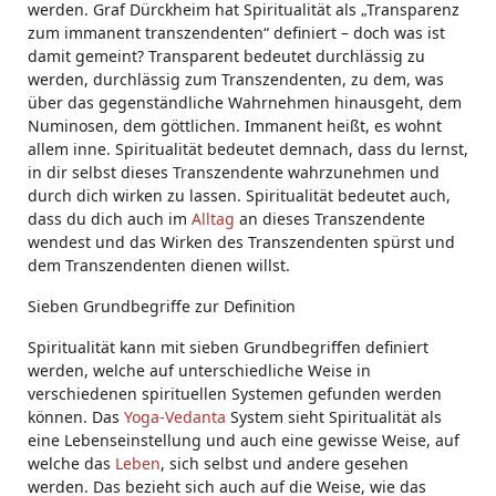
werden. Graf Dürckheim hat Spiritualität als „Transparenz
zum immanent transzendenten“ definiert – doch was ist
damit gemeint? Transparent bedeutet durchlässig zu
werden, durchlässig zum Transzendenten, zu dem, was
über das gegenständliche Wahrnehmen hinausgeht, dem
Numinosen, dem göttlichen. Immanent heißt, es wohnt
allem inne. Spiritualität bedeutet demnach, dass du lernst,
in dir selbst dieses Transzendente wahrzunehmen und
durch dich wirken zu lassen. Spiritualität bedeutet auch,
dass du dich auch im
Alltag
an dieses Transzendente
wendest und das Wirken des Transzendenten spürst und
dem Transzendenten dienen willst.
Sieben Grundbegriffe zur Definition
Spiritualität kann mit sieben Grundbegriffen definiert
werden, welche auf unterschiedliche Weise in
verschiedenen spirituellen Systemen gefunden werden
können. Das
Yoga-Vedanta
System sieht Spiritualität als
eine Lebenseinstellung und auch eine gewisse Weise, auf
welche das
Leben
, sich selbst und andere gesehen
werden. Das bezieht sich auch auf die Weise, wie das