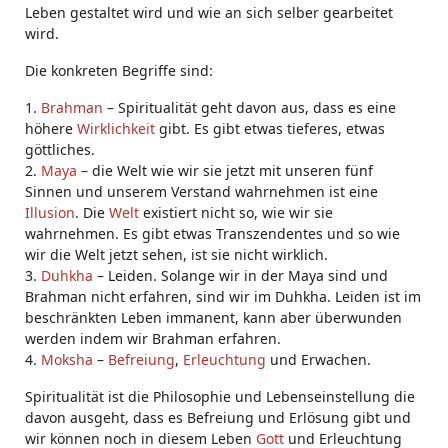
Leben gestaltet wird und wie an sich selber gearbeitet
wird.
Die konkreten Begriffe sind:
1.
Brahman
– Spiritualität geht davon aus, dass es eine
höhere
Wirklichkeit
gibt. Es gibt etwas tieferes, etwas
göttliches.
2.
Maya
– die Welt wie wir sie jetzt mit unseren fünf
Sinnen und unserem Verstand wahrnehmen ist eine
Illusion
. Die
Welt
existiert nicht so, wie wir sie
wahrnehmen. Es gibt etwas Transzendentes und so wie
wir die Welt jetzt sehen, ist sie nicht wirklich.
3.
Duhkha
– Leiden. Solange wir in der Maya sind und
Brahman nicht erfahren, sind wir im Duhkha. Leiden ist im
beschränkten Leben immanent, kann aber überwunden
werden indem wir Brahman erfahren.
4.
Moksha
–
Befreiung
,
Erleuchtung
und Erwachen.
Spiritualität ist die Philosophie und Lebenseinstellung die
davon ausgeht, dass es Befreiung und Erlösung gibt und
wir können noch in diesem Leben
Gott
und Erleuchtung