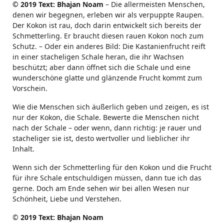
© 2019 Text: Bhajan Noam
– Die allermeisten Menschen,
denen wir begegnen, erleben wir als verpuppte Raupen.
Der Kokon ist rau, doch darin entwickelt sich bereits der
Schmetterling. Er braucht diesen rauen Kokon noch zum
Schutz. – Oder ein anderes Bild: Die Kastanienfrucht reift
in einer stacheligen Schale heran, die ihr Wachsen
beschützt; aber dann öffnet sich die Schale und eine
wunderschöne glatte und glänzende Frucht kommt zum
Vorschein.
Wie die Menschen sich äußerlich geben und zeigen, es ist
nur der Kokon, die Schale. Bewerte die Menschen nicht
nach der Schale – oder wenn, dann richtig: je rauer und
stacheliger sie ist, desto wertvoller und lieblicher ihr
Inhalt.
Wenn sich der Schmetterling für den Kokon und die Frucht
für ihre Schale entschuldigen müssen, dann tue ich das
gerne. Doch am Ende sehen wir bei allen Wesen nur
Schönheit, Liebe und Verstehen.
©
2019 Text: Bhajan Noam