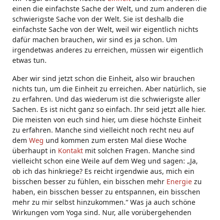
einen die einfachste Sache der Welt, und zum anderen die
schwierigste Sache von der Welt. Sie ist deshalb die
einfachste Sache von der Welt, weil wir eigentlich nichts
dafür machen brauchen, wir sind es ja schon. Um
irgendetwas anderes zu erreichen, müssen wir eigentlich
etwas tun.
Aber wir sind jetzt schon die Einheit, also wir brauchen
nichts tun, um die Einheit zu erreichen. Aber natürlich, sie
zu erfahren. Und das wiederum ist die schwierigste aller
Sachen. Es ist nicht ganz so einfach. Ihr seid jetzt alle hier.
Die meisten von euch sind hier, um diese höchste Einheit
zu erfahren. Manche sind vielleicht noch recht neu auf
dem
Weg
und kommen zum ersten Mal diese Woche
überhaupt in
Kontakt
mit solchen Fragen. Manche sind
vielleicht schon eine Weile auf dem Weg und sagen: „Ja,
ob ich das hinkriege? Es reicht irgendwie aus, mich ein
bisschen besser zu fühlen, ein bisschen mehr
Energie
zu
haben, ein bisschen besser zu entspannen, ein bisschen
mehr zu mir selbst hinzukommen.“ Was ja auch schöne
Wirkungen vom Yoga sind. Nur, alle vorübergehenden