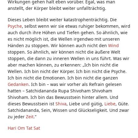
Wirkungen gehen halt eben vorüber. Egal, was man
anstellt, der Körper bleibt weiter unfallträchtig.
Dieses Leben bleibt weiter katastrophenträchtig. Die
Psyche
, selbst wenn wir sie etwas ruhiger bekommen, wird
auch durch ihre Höhen und Tiefen gehen. So ähnlich, wie
es nicht möglich ist, die Wellen irgendwo mit unseren
Händen zu stoppen. Wir können auch nicht den
Wind
stoppen. So ähnlich, wir können nicht die äußere Welt
stoppen, die dann zu inneren Wellen in uns führt. Was wir
aber machen können, zu erkennen: „Ich bin nicht die
Wellen. Ich bin nicht der Körper. Ich bin nicht die Psyche.
Ich bin nicht die Emotionen. Ich bin nicht die ganzen
Gedanken
. Ich bin – was wir vorher als Refrain gelesen
hatten – Satchidananda Rupa Shivoham Shivoham
Shivoham. Ich bin das Bewusstsein hinter allem. Und
dieses Bewusstsein ist
Shiva
, Liebe und gütig,
Liebe
, Güte.
Satchidananda, Sein, Wissen und Glückseligkeit. Und zwar
zu jeder
Zeit
.“
Hari Om Tat Sat