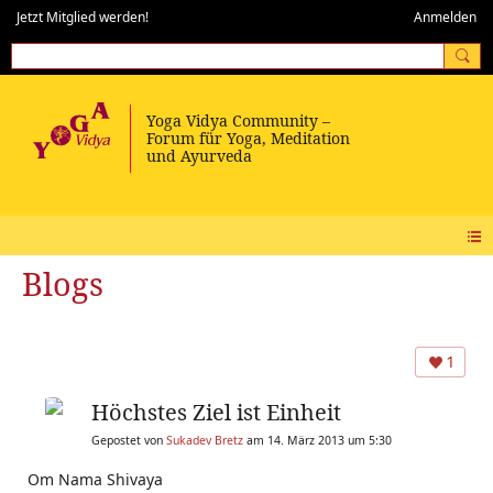
Jetzt Mitglied werden!
Anmelden
Blogs
1
Höchstes Ziel ist Einheit
Gepostet von
Sukadev Bretz
am 14. März 2013 um 5:30
Om Nama Shivaya