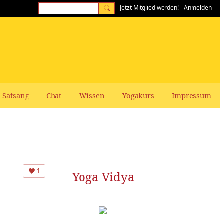
Jetzt Mitglied werden!
Anmelden
Satsang
Chat
Wissen
Yogakurs
Impressum
1
Yoga Vidya