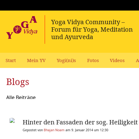
Start
Mein YV
Yogi(ni)s
Fotos
Videos
A
Blogs
Alle Beiträge
Hinter den Fassaden der sog. Heiligkeit
Gepostet von
Bhajan Noam
am 9. Januar 2014 um 12:30