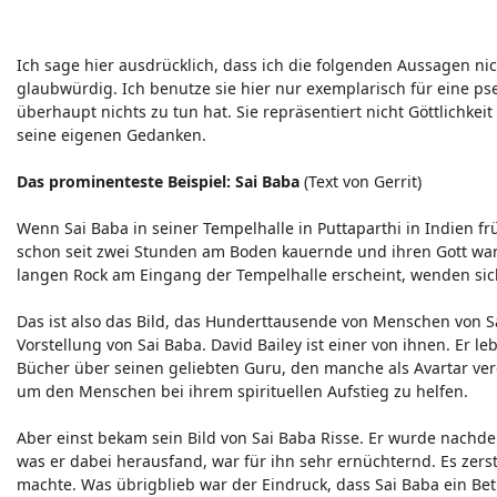
Ich sage hier ausdrücklich, dass ich die folgenden Aussagen ni
glaubwürdig. Ich benutze sie hier nur exemplarisch für eine pse
überhaupt nichts zu tun hat. Sie repräsentiert nicht Göttlichkeit
seine eigenen Gedanken.
Das prominenteste Beispiel: Sai Baba
(Text von Gerrit)
Wenn Sai Baba in seiner Tempelhalle in Puttaparthi in Indien 
schon seit zwei Stunden am Boden kauernde und ihren Gott wart
langen Rock am Eingang der Tempelhalle erscheint, wenden sic
Das ist also das Bild, das Hunderttausende von Menschen von S
Vorstellung von Sai Baba. David Bailey ist einer von ihnen. Er l
Bücher über seinen geliebten Guru, den manche als Avartar vereh
um den Menschen bei ihrem spirituellen Aufstieg zu helfen.
Aber einst bekam sein Bild von Sai Baba Risse. Er wurde nachd
was er dabei herausfand, war für ihn sehr ernüchternd. Es zerst
machte. Was übrigblieb war der Eindruck, dass Sai Baba ein Bet