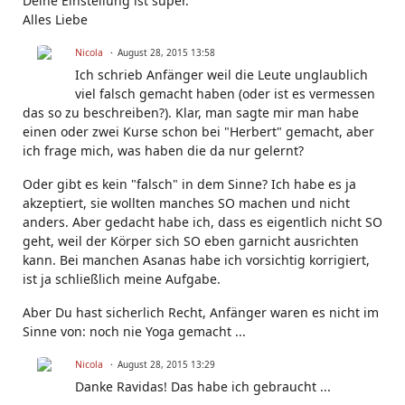
Deine Einstellung ist super.
Alles Liebe
Nicola
August 28, 2015 13:58
Ich schrieb Anfänger weil die Leute unglaublich
viel falsch gemacht haben (oder ist es vermessen
das so zu beschreiben?). Klar, man sagte mir man habe
einen oder zwei Kurse schon bei "Herbert" gemacht, aber
ich frage mich, was haben die da nur gelernt?
Oder gibt es kein "falsch" in dem Sinne? Ich habe es ja
akzeptiert, sie wollten manches SO machen und nicht
anders. Aber gedacht habe ich, dass es eigentlich nicht SO
geht, weil der Körper sich SO eben garnicht ausrichten
kann. Bei manchen Asanas habe ich vorsichtig korrigiert,
ist ja schließlich meine Aufgabe.
Aber Du hast sicherlich Recht, Anfänger waren es nicht im
Sinne von: noch nie Yoga gemacht ...
Nicola
August 28, 2015 13:29
Danke Ravidas! Das habe ich gebraucht ...