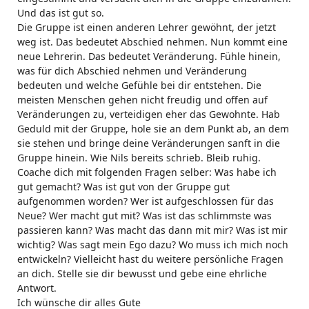
Und das ist gut so.
Die Gruppe ist einen anderen Lehrer gewöhnt, der jetzt
weg ist. Das bedeutet Abschied nehmen. Nun kommt eine
neue Lehrerin. Das bedeutet Veränderung. Fühle hinein,
was für dich Abschied nehmen und Veränderung
bedeuten und welche Gefühle bei dir entstehen. Die
meisten Menschen gehen nicht freudig und offen auf
Veränderungen zu, verteidigen eher das Gewohnte. Hab
Geduld mit der Gruppe, hole sie an dem Punkt ab, an dem
sie stehen und bringe deine Veränderungen sanft in die
Gruppe hinein. Wie Nils bereits schrieb. Bleib ruhig.
Coache dich mit folgenden Fragen selber: Was habe ich
gut gemacht? Was ist gut von der Gruppe gut
aufgenommen worden? Wer ist aufgeschlossen für das
Neue? Wer macht gut mit? Was ist das schlimmste was
passieren kann? Was macht das dann mit mir? Was ist mir
wichtig? Was sagt mein Ego dazu? Wo muss ich mich noch
entwickeln? Vielleicht hast du weitere persönliche Fragen
an dich. Stelle sie dir bewusst und gebe eine ehrliche
Antwort.
Ich wünsche dir alles Gute