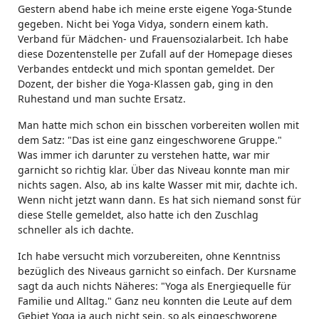
Gestern abend habe ich meine erste eigene Yoga-Stunde
gegeben. Nicht bei Yoga Vidya, sondern einem kath.
Verband für Mädchen- und Frauensozialarbeit. Ich habe
diese Dozentenstelle per Zufall auf der Homepage dieses
Verbandes entdeckt und mich spontan gemeldet. Der
Dozent, der bisher die Yoga-Klassen gab, ging in den
Ruhestand und man suchte Ersatz.
Man hatte mich schon ein bisschen vorbereiten wollen mit
dem Satz: "Das ist eine ganz eingeschworene Gruppe."
Was immer ich darunter zu verstehen hatte, war mir
garnicht so richtig klar. Über das Niveau konnte man mir
nichts sagen. Also, ab ins kalte Wasser mit mir, dachte ich.
Wenn nicht jetzt wann dann. Es hat sich niemand sonst für
diese Stelle gemeldet, also hatte ich den Zuschlag
schneller als ich dachte.
Ich habe versucht mich vorzubereiten, ohne Kenntniss
bezüglich des Niveaus garnicht so einfach. Der Kursname
sagt da auch nichts Näheres: "Yoga als Energiequelle für
Familie und Alltag." Ganz neu konnten die Leute auf dem
Gebiet Yoga ja auch nicht sein, so als eingeschworene