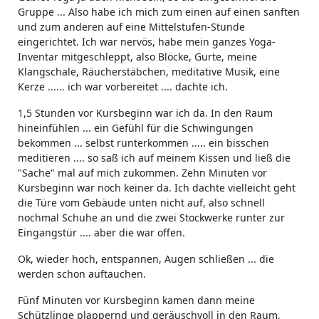
Gruppe ... Also habe ich mich zum einen auf einen sanften
und zum anderen auf eine Mittelstufen-Stunde
eingerichtet. Ich war nervös, habe mein ganzes Yoga-
Inventar mitgeschleppt, also Blöcke, Gurte, meine
Klangschale, Räucherstäbchen, meditative Musik, eine
Kerze ...... ich war vorbereitet .... dachte ich.
1,5 Stunden vor Kursbeginn war ich da. In den Raum
hineinfühlen ... ein Gefühl für die Schwingungen
bekommen ... selbst runterkommen ..... ein bisschen
meditieren .... so saß ich auf meinem Kissen und ließ die
"Sache" mal auf mich zukommen. Zehn Minuten vor
Kursbeginn war noch keiner da. Ich dachte vielleicht geht
die Türe vom Gebäude unten nicht auf, also schnell
nochmal Schuhe an und die zwei Stockwerke runter zur
Eingangstür .... aber die war offen.
Ok, wieder hoch, entspannen, Augen schließen ... die
werden schon auftauchen.
Fünf Minuten vor Kursbeginn kamen dann meine
Schützlinge plappernd und geräuschvoll in den Raum,