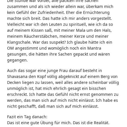
Die Stunde war vorbei, alle packten ihre Sachen
zusammen und als ich wieder allein war, überkam mich
kein Gefühl der Zufriedenheit. Eher die Ernüchterung
machte sich breit. Das hatte ich mir anders vorgestellt.
Vielleicht war ich den Leuten zu spirituell, wie ich da so
auf meinem Kissen saß, mit meiner Mala um den Hals,
meinem Räucherstäbchen, meiner Kerze und meiner
Klangschale. War das suspekt? Ich glaube hätte ich ein
OM angestimmt und womöglich noch ein Mantra
gesungen, die hätten ihre Sachen gepackt und wären
gegangen.
Auch das sogar eine junge Frau darauf besteht in
Shavasana den Kopf völlig abgeknickt auf einem Berg von
Decken liegen zu lassen, weil alles andere scheinbar völlig
unmöglich ist, hat mich ehrlich gesagt ein bisschen
erschreckt. Ich hatte das Gefühl nicht ernst genommen zu
werden, das man sich auf mich nicht einlässt. Ich habe es
nicht geschafft, daß man sich auf mich einlässt.
Fazit ein Tag danach:
Das ist eine gute Übung für mich. Das ist die Realität.