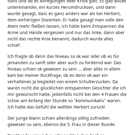
fühlt und ob es Anregungen oder Kritik gibt. Es gab Blicke
untereinander, ein kurzes Herumdrucksen, und dann
wurde gesagt, dass es ganz anders war als bei Herbert,
dem vorherigen Dozenten. Er habe gesagt man solle den
Atem mehr fließen lassen, ich hätte beim Entspannen die
Arme und Hände vergessen und nur das linke, dann aber
nicht das rechte Knie benannt, dadurch wurde alles
schief.
Ich fragte ob denn das Niveau so ok war oder ob es für
jemanden zu sanft oder aber auch zu fordernd war. Das
Niveau schien ok gewesen zu sein ... aber alles in allem
kam bei meiner Rückfrage, ob es denn ok war ein
verhaltenes Ja begleitet von einem Schulterzucken. Da
waren nicht die glücklichen entspannten Gesichter die ich
mir gewünscht hätte, jedenfalls nicht bei den 4 Frauen die
schon am Anfang der Stunde so "kommunikativ" waren.
Ich hatte das Gefühl die wollten Herbert zurück!
Der junge Mann schien allerdings völlig zufrieden
gewesen zu sein, ebenso die 5. Frau in dieser Runde.