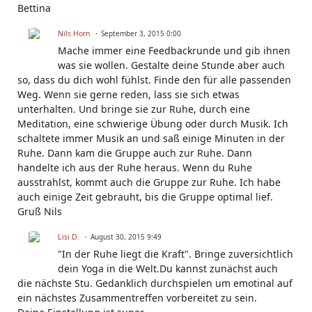
Bettina
Nils Horn
September 3, 2015 0:00
Mache immer eine Feedbackrunde und gib ihnen
was sie wollen. Gestalte deine Stunde aber auch
so, dass du dich wohl fühlst. Finde den für alle passenden
Weg. Wenn sie gerne reden, lass sie sich etwas
unterhalten. Und bringe sie zur Ruhe, durch eine
Meditation, eine schwierige Übung oder durch Musik. Ich
schaltete immer Musik an und saß einige Minuten in der
Ruhe. Dann kam die Gruppe auch zur Ruhe. Dann
handelte ich aus der Ruhe heraus. Wenn du Ruhe
ausstrahlst, kommt auch die Gruppe zur Ruhe. Ich habe
auch einige Zeit gebrauht, bis die Gruppe optimal lief.
Gruß Nils
Lisi D.
August 30, 2015 9:49
"In der Ruhe liegt die Kraft". Bringe zuversichtlich
dein Yoga in die Welt.Du kannst zunächst auch
die nächste Stu. Gedanklich durchspielen um emotinal auf
ein nächstes Zusammentreffen vorbereitet zu sein.