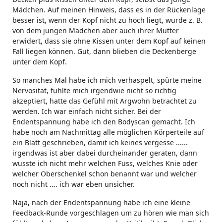
Mädchen. Auf meinen Hinweis, dass es in der Rückenlage
besser ist, wenn der Kopf nicht zu hoch liegt, wurde z. B.
von dem jungen Mädchen aber auch ihrer Mutter
erwidert, dass sie ohne Kissen unter dem Kopf auf keinen
Fall liegen können. Gut, dann blieben die Deckenberge
unter dem Kopf.
So manches Mal habe ich mich verhaspelt, spürte meine
Nervosität, fühlte mich irgendwie nicht so richtig
akzeptiert, hatte das Gefühl mit Argwohn betrachtet zu
werden. Ich war einfach nicht sicher. Bei der
Endentspannung habe ich den Bodyscan gemacht. Ich
habe noch am Nachmittag alle möglichen Körperteile auf
ein Blatt geschrieben, damit ich keines vergesse ......
irgendwas ist aber dabei durcheinander geraten, dann
wusste ich nicht mehr welchen Fuss, welches Knie oder
welcher Oberschenkel schon benannt war und welcher
noch nicht .... ich war eben unsicher.
Naja, nach der Endentspannung habe ich eine kleine
Feedback-Runde vorgeschlagen um zu hören wie man sich