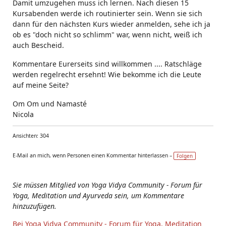
Damit umzugehen muss ich lernen. Nach diesen 15
Kursabenden werde ich routinierter sein. Wenn sie sich
dann für den nächsten Kurs wieder anmelden, sehe ich ja
ob es "doch nicht so schlimm" war, wenn nicht, weiß ich
auch Bescheid.
Kommentare Eurerseits sind willkommen .... Ratschläge
werden regelrecht ersehnt! Wie bekomme ich die Leute
auf meine Seite?
Om Om und Namasté
Nicola
Ansichten: 304
E-Mail an mich, wenn Personen einen Kommentar hinterlassen –
Folgen
Sie müssen Mitglied von Yoga Vidya Community - Forum für
Yoga, Meditation und Ayurveda sein, um Kommentare
hinzuzufügen.
Bei Yoga Vidya Community - Forum für Yoga, Meditation