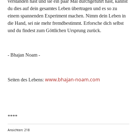
verstanden hast und sie ein paar Mal durchgeführt hast, kannst
du dies auf dein gesamtes Leben übertragen und es so zu
einem spannenden Experiment machen. Nimm dein Leben in
die Hand, sei nie mehr fremdbestimmt. Erforsche dich selbst
und du findest zum Göttlichen Ursprung zurück.
- Bhajan Noam -
www.bhajan-noam.com
Seiten des Lebens:
****
Ansichten: 218