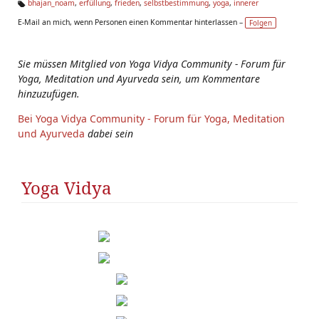
bhajan_noam
,
erfüllung
,
frieden
,
selbstbestimmung
,
yoga
,
innerer
Ta
E-Mail an mich, wenn Personen einen Kommentar hinterlassen –
Folgen
g
s:
Sie müssen Mitglied von Yoga Vidya Community - Forum für
Yoga, Meditation und Ayurveda sein, um Kommentare
hinzuzufügen.
Bei Yoga Vidya Community - Forum für Yoga, Meditation
und Ayurveda
dabei sein
Yoga Vidya