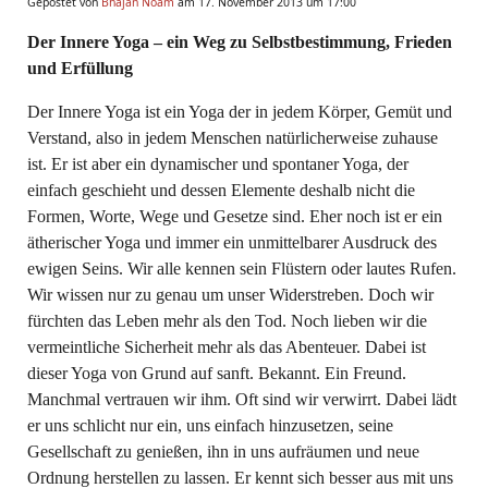
Gepostet von
Bhajan Noam
am 17. November 2013 um 17:00
Der Innere Yoga – ein Weg zu Selbstbestimmung, Frieden
und Erfüllung
Der Innere Yoga ist ein Yoga der in jedem Körper, Gemüt und
Verstand, also in jedem Menschen natürlicherweise zuhause
ist. Er ist aber ein dynamischer und spontaner Yoga, der
einfach geschieht und dessen Elemente deshalb nicht die
Formen, Worte, Wege und Gesetze sind. Eher noch ist er ein
ätherischer Yoga und immer ein unmittelbarer Ausdruck des
ewigen Seins. Wir alle kennen sein Flüstern oder lautes Rufen.
Wir wissen nur zu genau um unser Widerstreben. Doch wir
fürchten das Leben mehr als den Tod. Noch lieben wir die
vermeintliche Sicherheit mehr als das Abenteuer. Dabei ist
dieser Yoga von Grund auf sanft. Bekannt. Ein Freund.
Manchmal vertrauen wir ihm. Oft sind wir verwirrt. Dabei lädt
er uns schlicht nur ein, uns einfach hinzusetzen, seine
Gesellschaft zu genießen, ihn in uns aufräumen und neue
Ordnung herstellen zu lassen. Er kennt sich besser aus mit uns