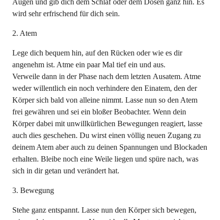
Augen und gib dich dem Schlaf oder dem Dösen ganz hin. Es
wird sehr erfrischend für dich sein.
2. Atem
Lege dich bequem hin, auf den Rücken oder wie es dir
angenehm ist. Atme ein paar Mal tief ein und aus.
Verweile dann in der Phase nach dem letzten Ausatem. Atme
weder willentlich ein noch verhindere den Einatem, den der
Körper sich bald von alleine nimmt. Lasse nun so den Atem
frei gewähren und sei ein bloßer Beobachter. Wenn dein
Körper dabei mit unwillkürlichen Bewegungen reagiert, lasse
auch dies geschehen. Du wirst einen völlig neuen Zugang zu
deinem Atem aber auch zu deinen Spannungen und Blockaden
erhalten. Bleibe noch eine Weile liegen und spüre nach, was
sich in dir getan und verändert hat.
3. Bewegung
Stehe ganz entspannt. Lasse nun den Körper sich bewegen,