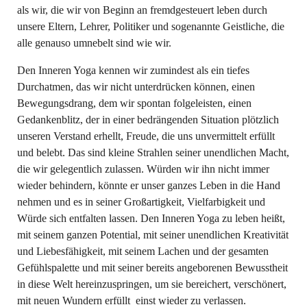
als wir, die wir von Beginn an fremdgesteuert leben durch
unsere Eltern, Lehrer, Politiker und sogenannte Geistliche, die
alle genauso umnebelt sind wie wir.
Den Inneren Yoga kennen wir zumindest als ein tiefes
Durchatmen, das wir nicht unterdrücken können, einen
Bewegungsdrang, dem wir spontan folgeleisten, einen
Gedankenblitz, der in einer bedrängenden Situation plötzlich
unseren Verstand erhellt, Freude, die uns unvermittelt erfüllt
und belebt. Das sind kleine Strahlen seiner unendlichen Macht,
die wir gelegentlich zulassen. Würden wir ihn nicht immer
wieder behindern, könnte er unser ganzes Leben in die Hand
nehmen und es in seiner Großartigkeit, Vielfarbigkeit und
Würde sich entfalten lassen. Den Inneren Yoga zu leben heißt,
mit seinem ganzen Potential, mit seiner unendlichen Kreativität
und Liebesfähigkeit, mit seinem Lachen und der gesamten
Gefühlspalette und mit seiner bereits angeborenen Bewusstheit
in diese Welt hereinzuspringen, um sie bereichert, verschönert,
mit neuen Wundern erfüllt einst wieder zu verlassen.