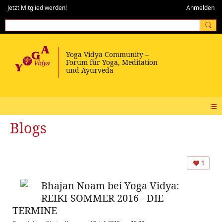
Jetzt Mitglied werden!
Anmelden
Blogs
1
Bhajan Noam bei Yoga Vidya:
REIKI-SOMMER 2016 - DIE
TERMINE