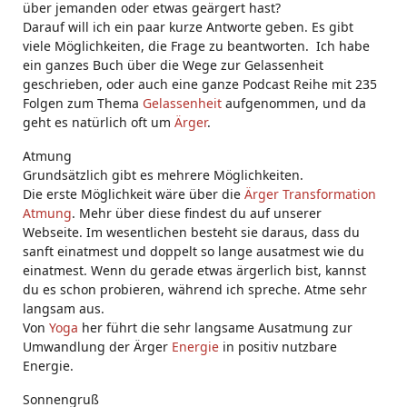
über jemanden oder etwas geärgert hast?
Darauf will ich ein paar kurze Antworte geben. Es gibt
viele Möglichkeiten, die Frage zu beantworten. Ich habe
ein ganzes Buch über die Wege zur Gelassenheit
geschrieben, oder auch eine ganze Podcast Reihe mit 235
Folgen zum Thema
Gelassenheit
aufgenommen, und da
geht es natürlich oft um
Ärger
.
Atmung
Grundsätzlich gibt es mehrere Möglichkeiten.
Die erste Möglichkeit wäre über die
Ärger Transformation
Atmung
. Mehr über diese findest du auf unserer
Webseite. Im wesentlichen besteht sie daraus, dass du
sanft einatmest und doppelt so lange ausatmest wie du
einatmest. Wenn du gerade etwas ärgerlich bist, kannst
du es schon probieren, während ich spreche. Atme sehr
langsam aus.
Von
Yoga
her führt die sehr langsame Ausatmung zur
Umwandlung der Ärger
Energie
in positiv nutzbare
Energie.
Sonnengruß