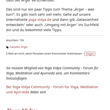
dass der Ärger verschwindet.
Das sind nur ein paar Tipps zum Thema „Ärger – was
tun?“. Es gibt noch sehr viel mehr. Gehe auf unsere
Internetseite
yoga-vidya.de
und dann gib „Gelassenheit
entwickeln“ oder auch „Umgang mit Ärger“ ins Suchfeld
ein und du bekommst viele Tipps.
Ansichten: 156
Sukadev
,
Ärger
Ta
E-Mail an mich, wenn Personen einen Kommentar hinterlassen –
Folgen
g
s:
Sie müssen Mitglied von Yoga Vidya Community - Forum für
Yoga, Meditation und Ayurveda sein, um Kommentare
hinzuzufügen.
Bei Yoga Vidya Community - Forum für Yoga, Meditation
und Ayurveda
dabei sein