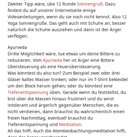
Zweiter Tipp wäre, übe 12 Runde
Sonnengruß
. Dazu
findest du auf unserer Internetseite einige
Videoanleitungen, wenn du sie noch nicht kennst. Also 12
Yoga Sonnengrüße. Das geht auch mit Schuhe an; besser
natürlich die Schuhe ausziehen und dann ist der Ärger
verflogen.
Ayurveda
Dritte Möglichkeit wäre, tue etwas um deine Bittere zu
reduzieren. Vom
Ayurveda
her ist Ärger eine Bittere
Übersteuerung als eine Feuerübersteuerung.
Was könntest du also tun? Zum Beispiel zwei oder drei
Gläser kaltes Wasser trinken; oder nur im T-Shirt bekleidet
um den Block herum gehen; oder du könntest eine
Tiefenentspannung
üben. Gerade wenn du feststellst, du
bist über die Massen hinaus frustriert und du wirst
intolerant und ärgerlich gegenüber Menschen, die es
nicht verdienen, dann brauchst du wahrscheinlich einen
freien Nachmittag, eventuell brauchst du
Tiefenentspannung und
Meditation
.
All das hilft. Auch die Atembeobachtungsmeditation hilft,