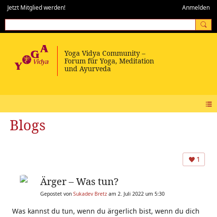
Jetzt Mitglied werden!
Anmelden
Blogs
1
Ärger – Was tun?
Gepostet von
Sukadev Bretz
am 2. Juli 2022 um 5:30
Was kannst du tun, wenn du ärgerlich bist, wenn du dich