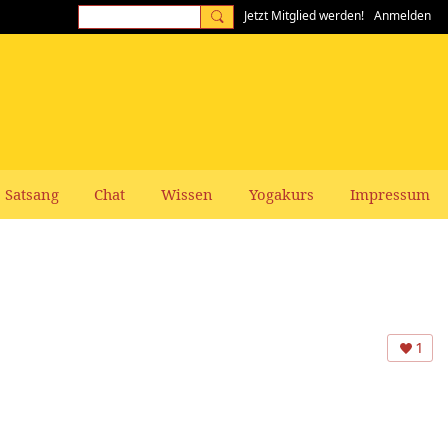
Jetzt Mitglied werden!
Anmelden
Satsang
Chat
Wissen
Yogakurs
Impressum
1