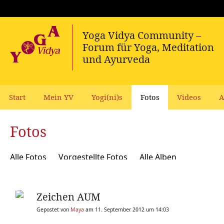
Start
Mein YV
Yogi(ni)s
Fotos
Videos
A
Fotos
Alle Fotos
Vorgestellte Fotos
Alle Alben
Zeichen AUM
Gepostet von
Maya
am 11. September 2012 um 14:03