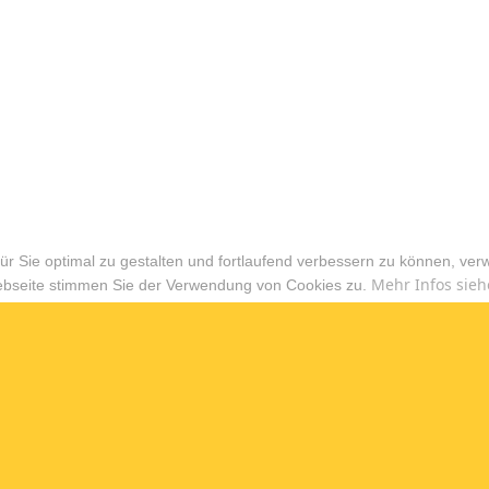
r Sie optimal zu gestalten und fortlaufend verbessern zu können, ver
Mehr Infos sieh
ebseite stimmen Sie der Verwendung von Cookies zu.