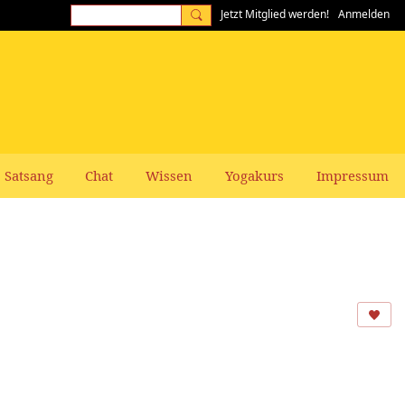
Jetzt Mitglied werden!
Anmelden
Satsang
Chat
Wissen
Yogakurs
Impressum