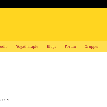
udio
Yogatherapie
Blogs
Forum
Gruppen
m 22:09