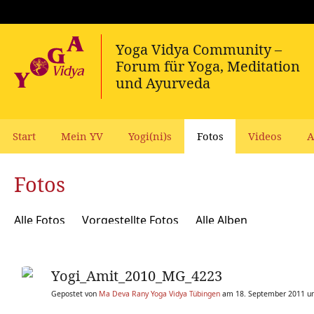
Start
Mein YV
Yogi(ni)s
Fotos
Videos
A
Fotos
Alle Fotos
Vorgestellte Fotos
Alle Alben
Yogi_Amit_2010_MG_4223
Gepostet von
Ma Deva Rany Yoga Vidya Tübingen
am 18. September 2011 u