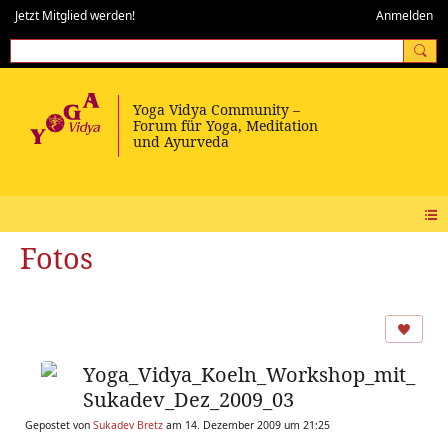
Jetzt Mitglied werden!
Anmelden
Fotos
Yoga_Vidya_Koeln_Workshop_mit_
Sukadev_Dez_2009_03
Gepostet von
Sukadev Bretz
am 14. Dezember 2009 um 21:25