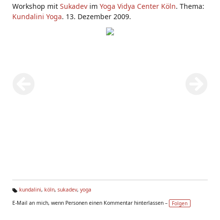
Workshop mit
Sukadev
im
Yoga Vidya Center Köln
. Thema:
Kundalini Yoga
. 13. Dezember 2009.
kundalini
,
köln
,
sukadev
,
yoga
Ta
E-Mail an mich, wenn Personen einen Kommentar hinterlassen –
Folgen
g
s: