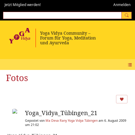
Jetzt Mitglied werden!
Anmelden
Fotos
Yoga_Vidya_Tübingen_21
Gepostet von
Ma Deva Rany Yoga Vidya Tübingen
am 6. August 2009
um 21:02