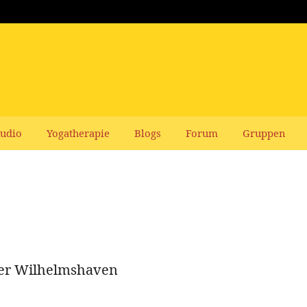
udio
Yogatherapie
Blogs
Forum
Gruppen
ter Wilhelmshaven