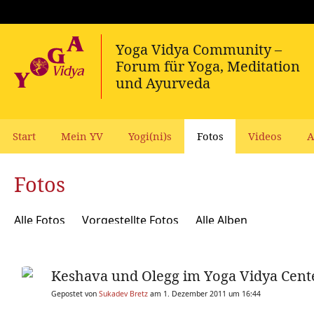
Start
Mein YV
Yogi(ni)s
Fotos
Videos
A
Fotos
Alle Fotos
Vorgestellte Fotos
Alle Alben
Keshava und Olegg im Yoga Vidya Cen
Gepostet von
Sukadev Bretz
am 1. Dezember 2011 um 16:44