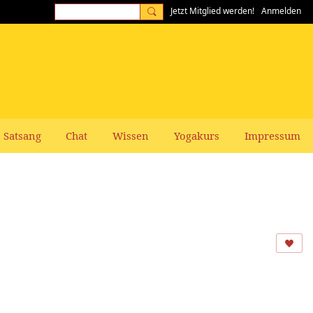
Jetzt Mitglied werden!
Anmelden
Satsang
Chat
Wissen
Yogakurs
Impressum