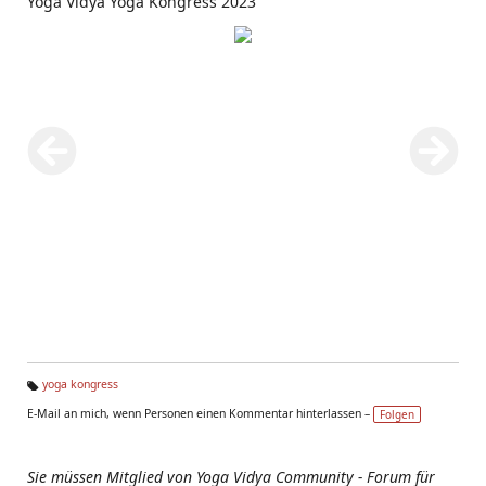
Yoga Vidya Yoga Kongress 2023
yoga kongress
Ta
E-Mail an mich, wenn Personen einen Kommentar hinterlassen –
Folgen
g
s:
Sie müssen Mitglied von Yoga Vidya Community - Forum für