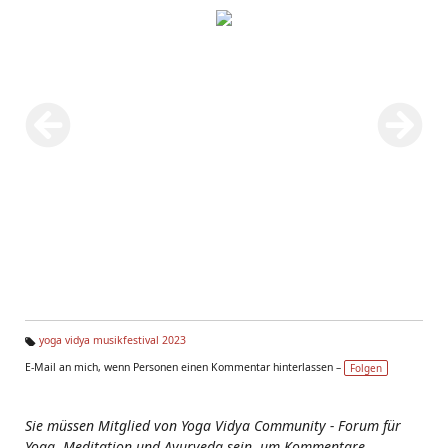
yoga vidya musikfestival 2023
Ta
E-Mail an mich, wenn Personen einen Kommentar hinterlassen –
Folgen
g
s:
Sie müssen Mitglied von Yoga Vidya Community - Forum für
Yoga, Meditation und Ayurveda sein, um Kommentare