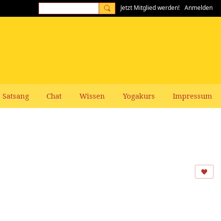
Jetzt Mitglied werden!
Anmelden
Satsang
Chat
Wissen
Yogakurs
Impressum