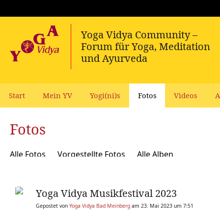
Start
Mein YV
Yogi(ni)s
Fotos
Videos
A
Fotos
Alle Fotos
Vorgestellte Fotos
Alle Alben
Yoga Vidya Musikfestival 2023
Gepostet von
Yoga Vidya Bad Meinberg
am 23. Mai 2023 um 7:51