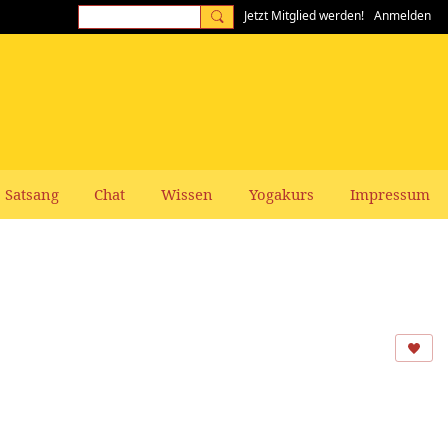
Jetzt Mitglied werden!
Anmelden
Satsang
Chat
Wissen
Yogakurs
Impressum