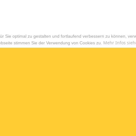
r Sie optimal zu gestalten und fortlaufend verbessern zu können, ver
Mehr Infos sieh
ebseite stimmen Sie der Verwendung von Cookies zu.