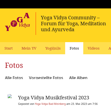
Start
Mein YV
Yogi(ni)s
Fotos
Videos
A
Fotos
Alle Fotos
Vorgestellte Fotos
Alle Alben
Yoga Vidya Musikfestival 2023
Gepostet von
Yoga Vidya Bad Meinberg
am 23. Mai 2023 um 7:56