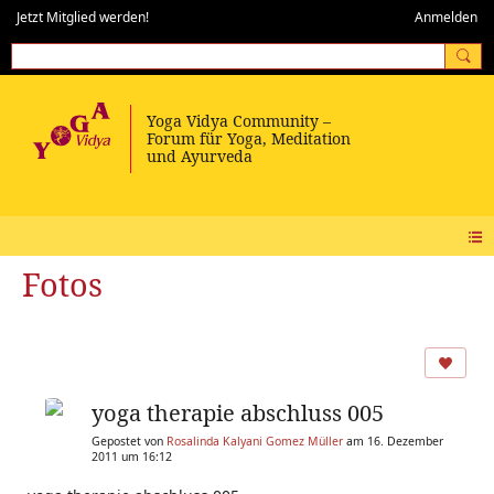
Jetzt Mitglied werden!
Anmelden
Fotos
yoga therapie abschluss 005
Gepostet von
Rosalinda Kalyani Gomez Müller
am 16. Dezember
2011 um 16:12