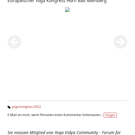
Europäischer Yoga Kongress Horn Bad Meinberg
yoga-kongress-2022
Ta
E-Mail an mich, wenn Personen einen Kommentar hinterlassen –
Folgen
g
s:
Sie müssen Mitglied von Yoga Vidya Community - Forum für