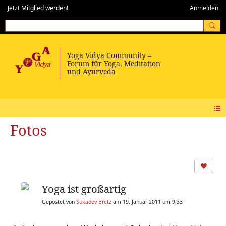
Jetzt Mitglied werden!
Anmelden
Fotos
Yoga ist großartig
Gepostet von
Sukadev Bretz
am 19. Januar 2011 um 9:33