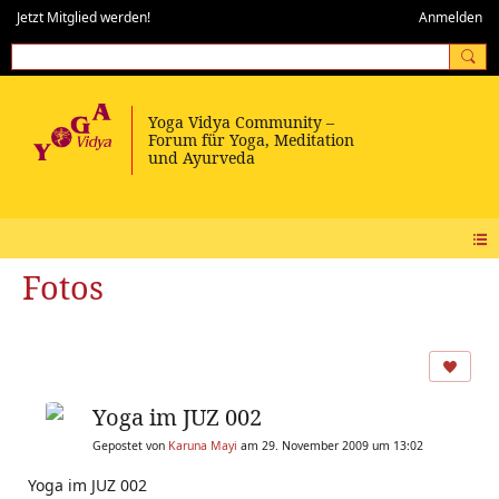
Jetzt Mitglied werden!
Anmelden
Fotos
Yoga im JUZ 002
Gepostet von
Karuna Mayi
am 29. November 2009 um 13:02
Yoga im JUZ 002