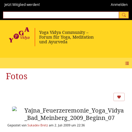
Jetzt Mitglied werden!
Anmelden
Fotos
Yajna_Feuerzeremonie_Yoga_Vidya
_Bad_Meinberg_2009_Beginn_07
Gepostet von
Sukadev Bretz
am 2. Juli 2009 um 22:36