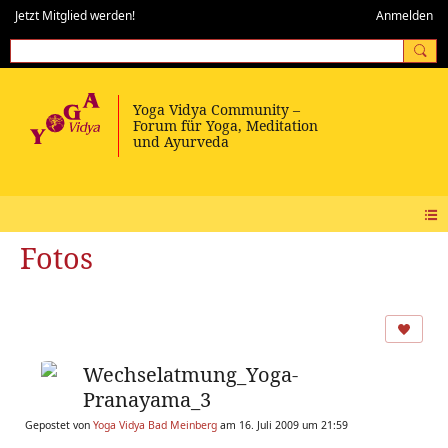
Jetzt Mitglied werden!
Anmelden
Fotos
Wechselatmung_Yoga-
Pranayama_3
Gepostet von
Yoga Vidya Bad Meinberg
am 16. Juli 2009 um 21:59