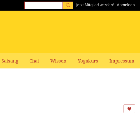
Jetzt Mitglied werden!
Anmelden
Satsang
Chat
Wissen
Yogakurs
Impressum