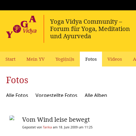
Start
Mein YV
Yogi(ni)s
Fotos
Videos
A
Fotos
Alle Fotos
Vorgestellte Fotos
Alle Alben
Vom Wind leise bewegt
Gepostet von
Tarika
am 18. Juni 2009 um 11:25