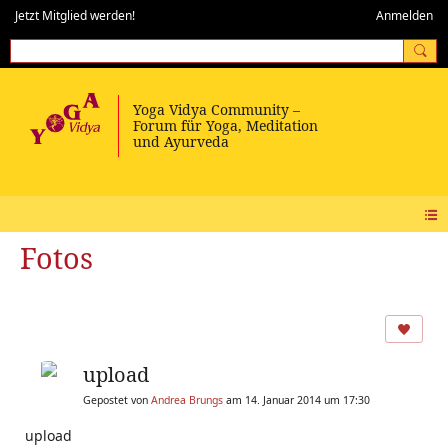
Jetzt Mitglied werden!
Anmelden
Fotos
upload
Gepostet von
Andrea Brungs
am 14. Januar 2014 um 17:30
upload