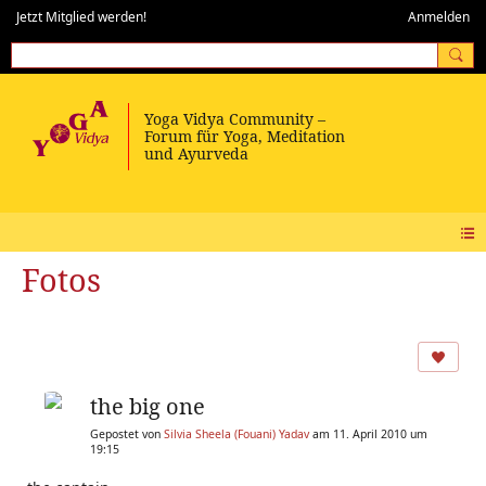
Jetzt Mitglied werden!
Anmelden
Fotos
the big one
Gepostet von
Silvia Sheela (Fouani) Yadav
am 11. April 2010 um
19:15