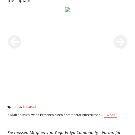
the captain
kerala
,
kodanad
Ta
E-Mail an mich, wenn Personen einen Kommentar hinterlassen –
Folgen
g
s:
Sie müssen Mitglied von Yoga Vidya Community - Forum für