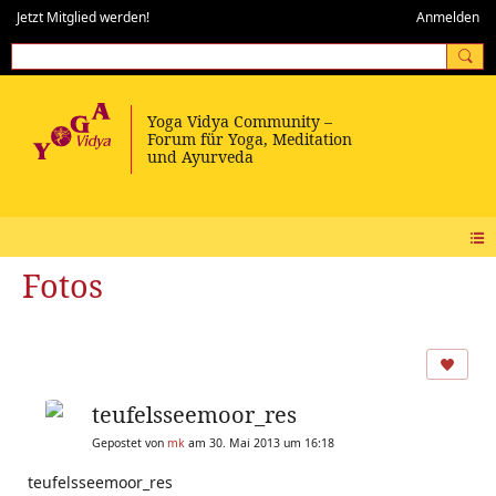
Jetzt Mitglied werden!
Anmelden
Fotos
teufelsseemoor_res
Gepostet von
mk
am 30. Mai 2013 um 16:18
teufelsseemoor_res