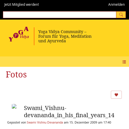
Jetzt Mitglied werden!
Anmelden
Fotos
Swami_Vishnu-
devananda_in_his_final_years_14
Gepostet von
Swami Vishnu Devananda
am 15. Dezember 2009 um 17:40