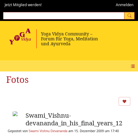
Jetzt Mitglied werden!
Anmelden
Fotos
Swami_Vishnu-
devananda_in_his_final_years_12
Gepostet von
Swami Vishnu Devananda
am 15. Dezember 2009 um 17:40