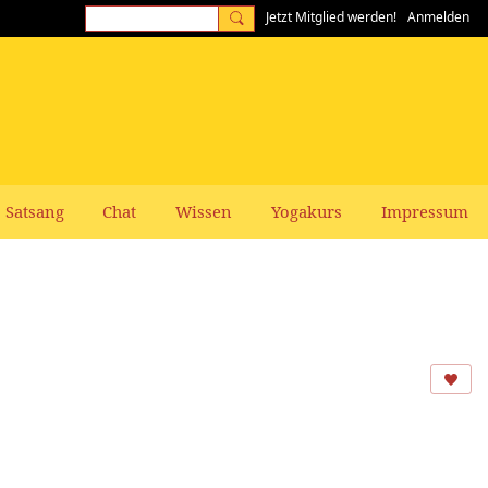
Jetzt Mitglied werden!
Anmelden
Satsang
Chat
Wissen
Yogakurs
Impressum