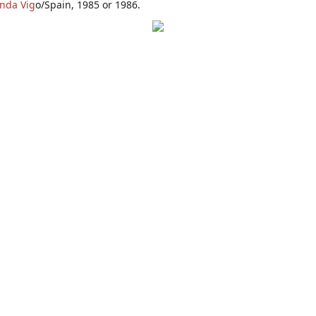
nda Vig
o/Spain, 1985 or 1986.