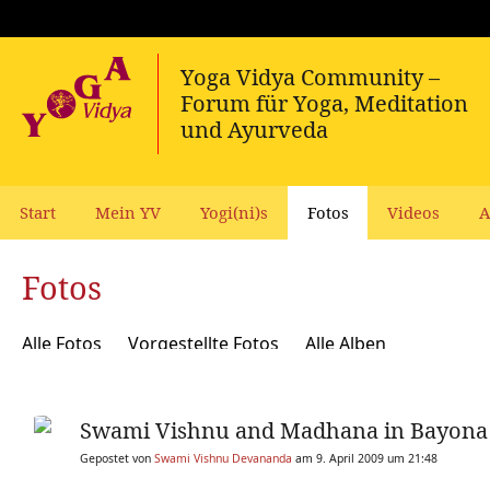
Start
Mein YV
Yogi(ni)s
Fotos
Videos
A
Fotos
Alle Fotos
Vorgestellte Fotos
Alle Alben
Swami Vishnu and Madhana in Bayona 
Gepostet von
Swami Vishnu Devananda
am 9. April 2009 um 21:48