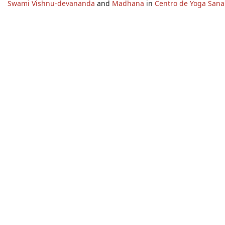
Swami Vishnu-devananda
and
Madhana
in
Centro de Yoga Sana