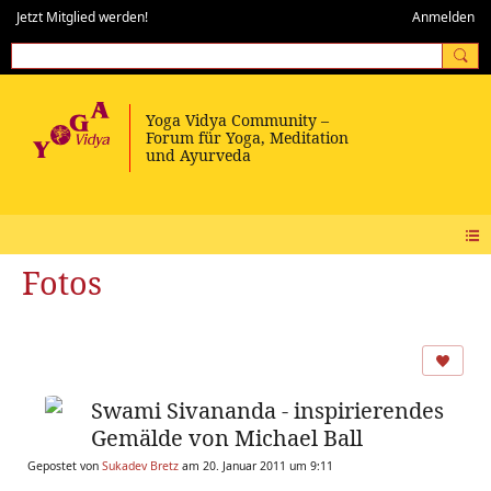
Jetzt Mitglied werden!
Anmelden
Fotos
Swami Sivananda - inspirierendes
Gemälde von Michael Ball
Gepostet von
Sukadev Bretz
am 20. Januar 2011 um 9:11