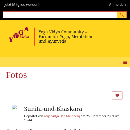
Jetzt Mitglied werden!
Anmelden
Fotos
Sunita-und-Bhaskara
Gepostet von
Yoga Vidya Bad Meinberg
am 25. Dezember 2009 um
13:44