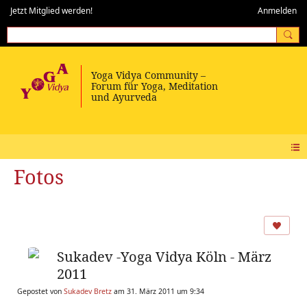
Jetzt Mitglied werden!
Anmelden
Fotos
Sukadev -Yoga Vidya Köln - März
2011
Gepostet von
Sukadev Bretz
am 31. März 2011 um 9:34