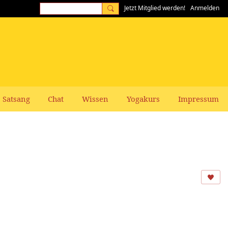
Jetzt Mitglied werden!
Anmelden
Satsang
Chat
Wissen
Yogakurs
Impressum