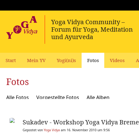
Start
Mein YV
Yogi(ni)s
Fotos
Videos
A
Fotos
Alle Fotos
Vorgestellte Fotos
Alle Alben
Sukadev - Workshop Yoga Vidya Brem
Gepostet von
Yoga Vidya
am 16. November 2010 um 9:56