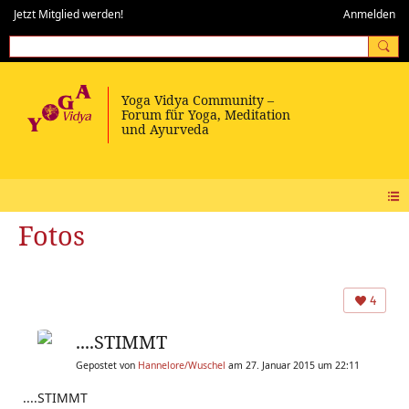
Jetzt Mitglied werden!
Anmelden
Fotos
4
....STIMMT
Gepostet von
Hannelore/Wuschel
am 27. Januar 2015 um 22:11
....STIMMT