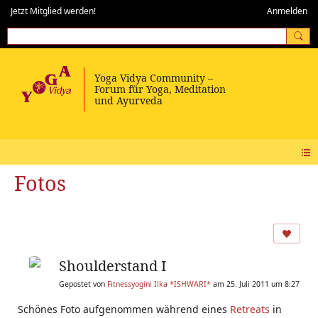
Jetzt Mitglied werden!
Anmelden
Fotos
Shoulderstand I
Gepostet von
Fitnessyogini Ilka *ISHWARI*
am 25. Juli 2011 um 8:27
Schönes Foto aufgenommen während eines
Retreats
in