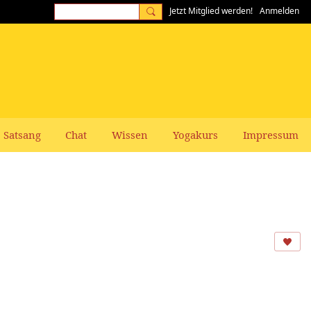
Jetzt Mitglied werden!
Anmelden
Satsang
Chat
Wissen
Yogakurs
Impressum