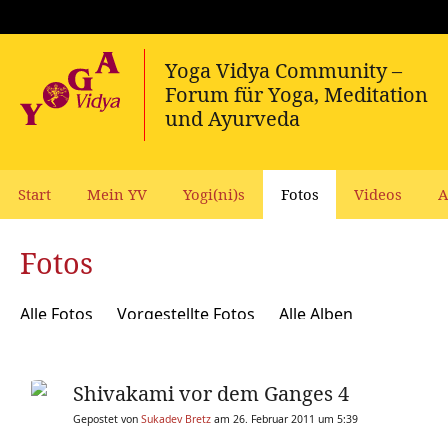
Start
Mein YV
Yogi(ni)s
Fotos
Videos
A
Fotos
Alle Fotos
Vorgestellte Fotos
Alle Alben
Shivakami vor dem Ganges 4
Gepostet von
Sukadev Bretz
am 26. Februar 2011 um 5:39