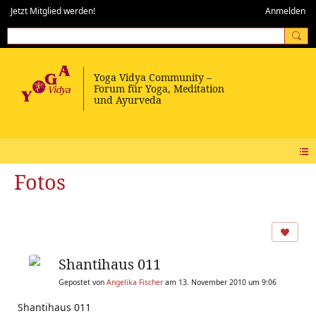
Jetzt Mitglied werden!
Anmelden
Fotos
Shantihaus 011
Gepostet von
Angelika Fischer
am 13. November 2010 um 9:06
Shantihaus 011