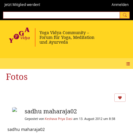
Jetzt Mitglied werden!
Anmelden
Fotos
sadhu maharaja02
Gepostet von
Keshava Priya Dasi
am 13. August 2012 um 8:38
sadhu maharaja02