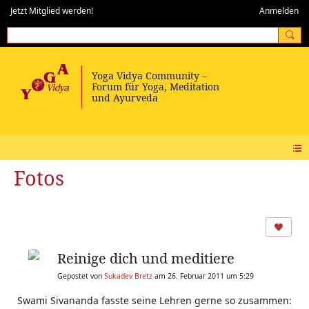
Jetzt Mitglied werden!
Anmelden
Fotos
Reinige dich und meditiere
Gepostet von
Sukadev Bretz
am 26. Februar 2011 um 5:29
Swami Sivananda fasste seine Lehren gerne so zusammen: