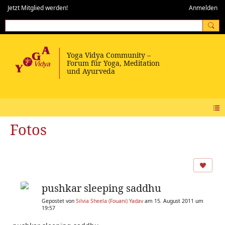
Jetzt Mitglied werden!
Anmelden
Fotos
pushkar sleeping saddhu
Gepostet von
Silvia Sheela (Fouani) Yadav
am 15. August 2011 um
19:57