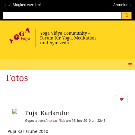
Jetzt Mitglied werden!
Anmelden
Fotos
Puja_Karlsruhe
Gepostet von
Andreas Flick
am 16. Juni 2010 um 22:43
Puja Karlsruhe 2010